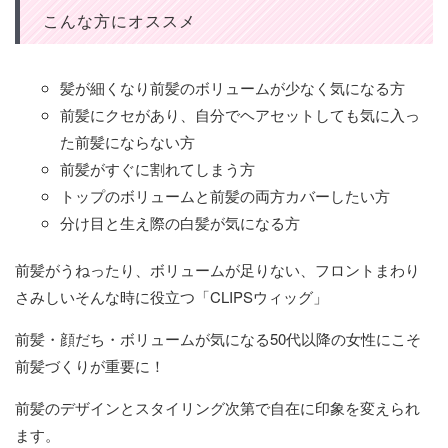
こんな方にオススメ
髪が細くなり前髪のボリュームが少なく気になる方
前髪にクセがあり、自分でヘアセットしても気に入っ
た前髪にならない方
前髪がすぐに割れてしまう方
トップのボリュームと前髪の両方カバーしたい方
分け目と生え際の白髪が気になる方
前髪がうねったり、ボリュームが足りない、フロントまわり
さみしいそんな時に役立つ「CLIPSウィッグ」
前髪・顔だち・ボリュームが気になる50代以降の女性にこそ
前髪づくりが重要に！
前髪のデザインとスタイリング次第で自在に印象を変えられ
ます。