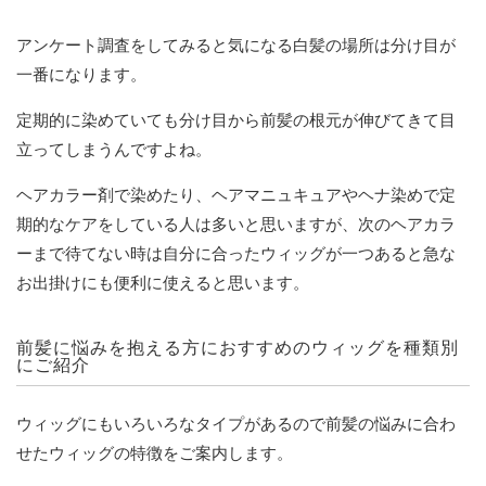
アンケート調査をしてみると気になる白髪の場所は分け目が
一番になります。
定期的に染めていても分け目から前髪の根元が伸びてきて目
立ってしまうんですよね。
ヘアカラー剤で染めたり、ヘアマニュキュアやヘナ染めで定
期的なケアをしている人は多いと思いますが、次のヘアカラ
ーまで待てない時は自分に合ったウィッグが一つあると急な
お出掛けにも便利に使えると思います。
前髪に悩みを抱える方におすすめのウィッグを種類別
にご紹介
ウィッグにもいろいろなタイプがあるので前髪の悩みに合わ
せたウィッグの特徴をご案内します。