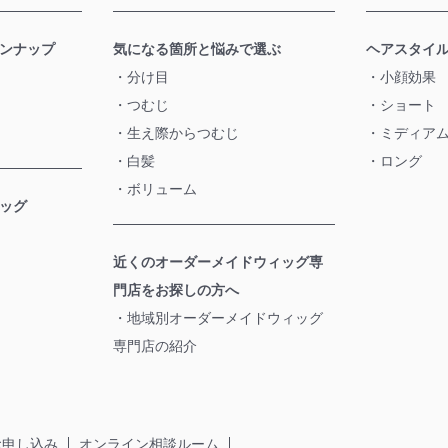
ンナップ
気になる箇所と悩みで選ぶ
ヘアスタイ
分け目
小顔効果
つむじ
ショート
生え際からつむじ
ミディア
白髪
ロング
ボリューム
ッグ
近くのオーダーメイドウィッグ専
門店をお探しの方へ
地域別オーダーメイドウィッグ
専門店の紹介
お申し込み
オンライン相談ルーム