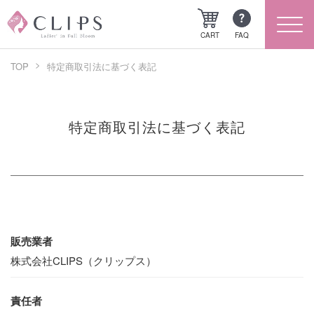
CART
FAQ
TOP
特定商取引法に基づく表記
QU
CL
特定商取引法に基づく表記
気
販売業者
株式会社CLIPS（クリップス）
責任者