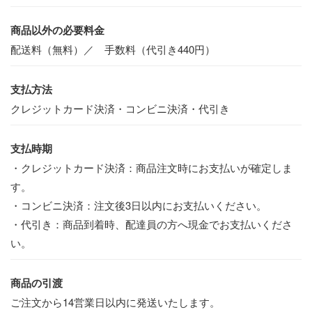
7
商品以外の必要料金
大
配送料（無料）／ 手数料（代引き440円）
支払方法
クレジットカード決済・コンビニ決済・代引き
支払時期
お
・クレジットカード決済：商品注文時にお支払いが確定しま
す。
・コンビニ決済：注文後3日以内にお支払いください。
・代引き：商品到着時、配達員の方へ現金でお支払いくださ
い。
商品の引渡
ご注文から14営業日以内に発送いたします。